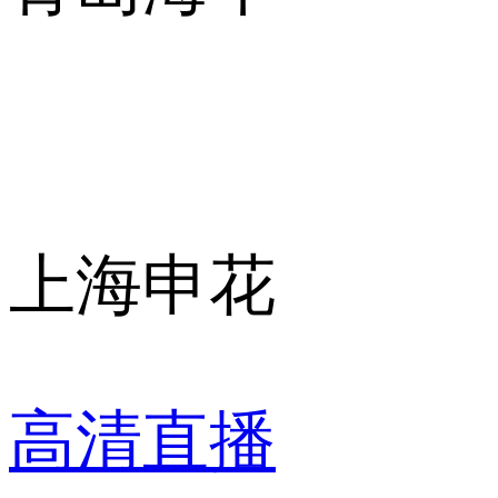
上海申花
高清直播