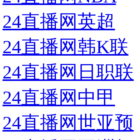
24直播网英超
24直播网韩K联
24直播网日职联
24直播网中甲
24直播网世亚预