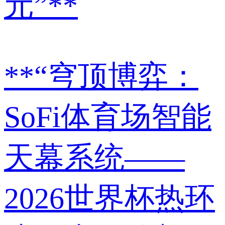
**“穹顶博弈：
SoFi体育场智能
天幕系统——
2026世界杯热环