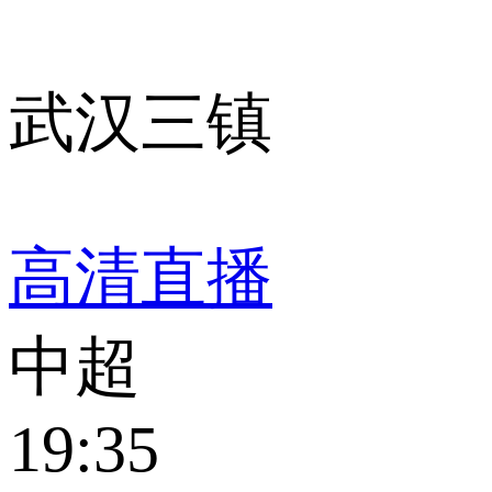
武汉三镇
高清直播
中超
19:35