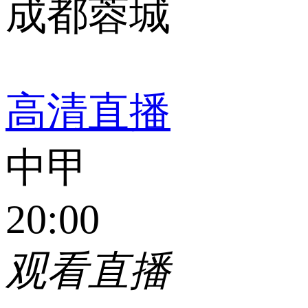
成都蓉城
高清直播
中甲
20:00
观看直播