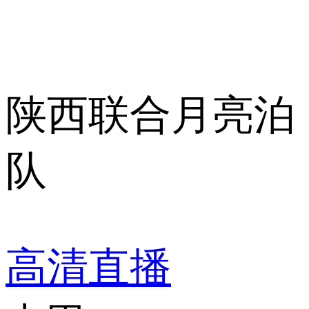
陕西联合月亮泊
队
高清直播