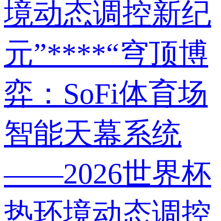
境动态调控新纪
元”****“穹顶博
弈：SoFi体育场
智能天幕系统
——2026世界杯
热环境动态调控