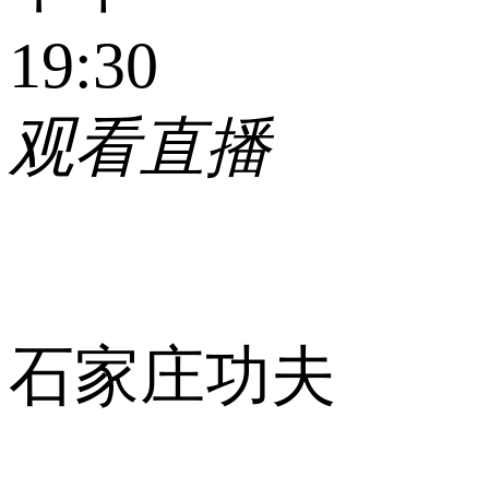
19:30
观看直播
石家庄功夫