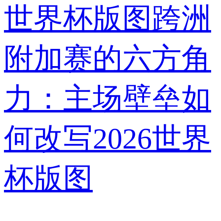
世界杯版图跨洲
附加赛的六方角
力：主场壁垒如
何改写2026世界
杯版图